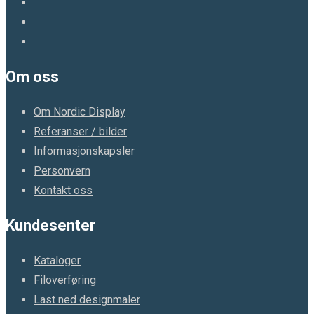
Om oss
Om Nordic Display
Referanser / bilder
Informasjonskapsler
Personvern
Kontakt oss
Kundesenter
Kataloger
Filoverføring
Last ned designmaler