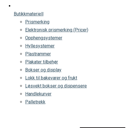
Butikkmateriell
Prismerking
Elektronisk prismerking (Pricer)
Opphengsystemer
Hyllesystemer
Plastrammer
Plakater tilbehør
Bokser og display
Lokk til bakevarer og frukt
Løsvekt bokser og dispensere
Handlekurver
Palletrekk