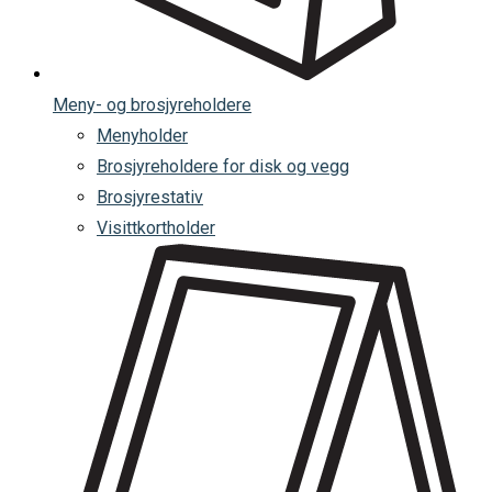
Meny- og brosjyreholdere
Menyholder
Brosjyreholdere for disk og vegg
Brosjyrestativ
Visittkortholder