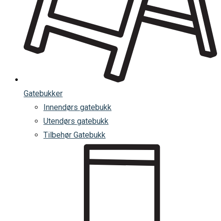
Gatebukker
Innendørs gatebukk
Utendørs gatebukk
Tilbehør Gatebukk