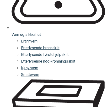
Vern og sikkerhet
Brannvern
Etterlysende brannskilt
Etterlysende førstehjelpskilt
Etterlysende nød-/rømningsskilt
Køsystem
Smittevern