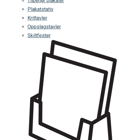
Tilbehør plakater
Plakatstativ
Krittavler
Oppslagstavler
Skiltfester