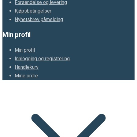
Forsendelse og levering
Kjøpsbetingelser
Nyhetsbrev påmelding
Min profil
Min profil
Innlogging og registrering
Handlekurv
Mine ordre