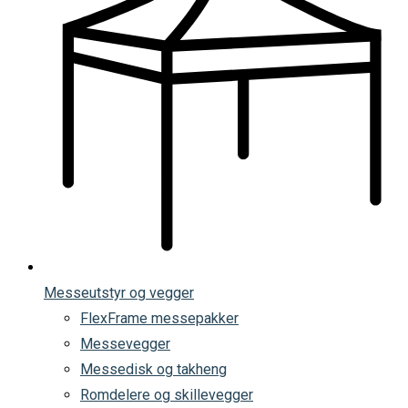
Messeutstyr og vegger
FlexFrame messepakker
Messevegger
Messedisk og takheng
Romdelere og skillevegger