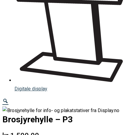
Digitale display
Zoom
Brosjyrehylle – P3